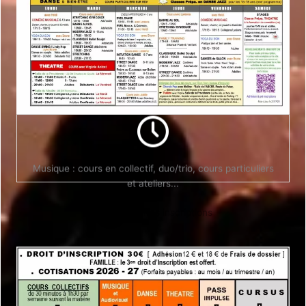
Jours et horaires fixés en fonction de vos disponibilités,
âge, niveau et style musical.
Infos Inscriptions
Musique : cours en collectif, duo/trio, cours particuliers
et ateliers...
Infos inscriptions