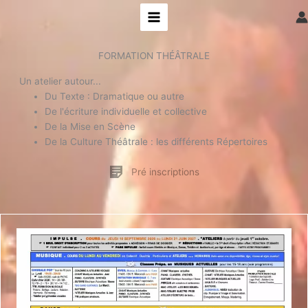
Aller
au
contenu
FORMATION THÉÂTRALE
Un atelier autour...
Du Texte : Dramatique ou autre
De l'écriture individuelle et collective
De la Mise en Scène
De la Culture Théâtrale : les différents Répertoires
Pré inscriptions