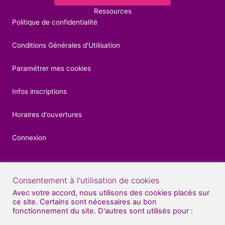
Ressources
Politique de confidentialité
Conditions Générales d'Utilisation
Paramétrer mes cookies
Infos inscriptions
Horaires d'ouvertures
Connexion
Consentement à l'utilisation de cookies
Contacts
Avec votre accord, nous utilisons des cookies placés sur
ce site. Certains sont nécessaires au bon
04 92 52 27 56
fonctionnement du site. D'autres sont utilisés pour :