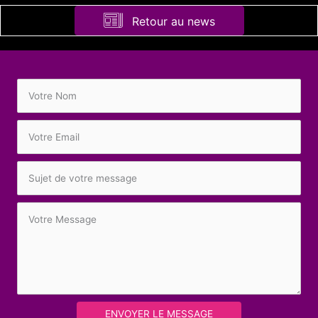
Retour au news
ENVOYER LE MESSAGE