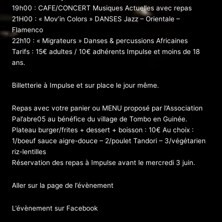
19h00 : CAFE/CONCERT Musiques Actuelles avec repas
21H00 : « Mov’in Colors » DANSES Jazz – Orientale –
Flamenco
22h10 : « Migrateurs » Danses & percussions Africaines
Tarifs : 15€ adultes / 10€ adhérents Impulse et moins de 18
ans.
Billetterie à Impulse et sur place le jour même.
Repas avec votre panier ou MENU proposé par l’Association
Pal’abre05 au bénéfice du village de Tombo en Guinée.
Plateau burger/frites + dessert + boisson : 10€ Au choix :
1/boeuf sauce aigre-douce – 2/poulet Tandori – 3/végétarien
riz-lentilles
Réservation des repas à Impulse avant le mercredi 3 juin.
Aller sur la page de l’évènement
L’évènement sur Facebook