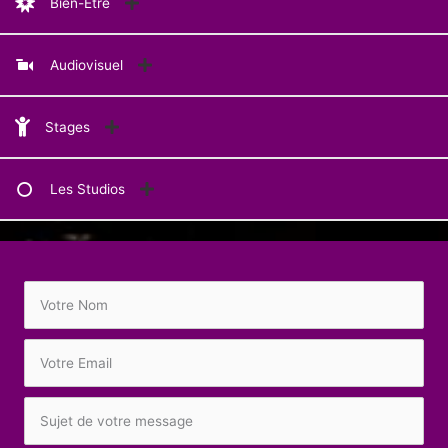
Bien-Être
Audiovisuel
Stages
Les Studios