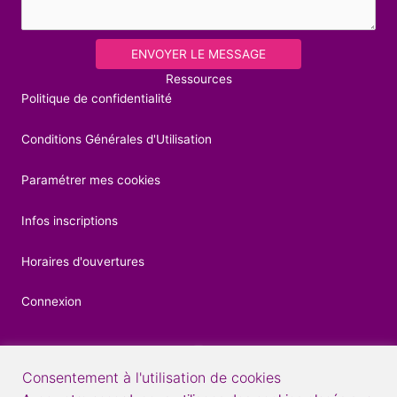
ENVOYER LE MESSAGE
Ressources
Politique de confidentialité
Conditions Générales d'Utilisation
Paramétrer mes cookies
Infos inscriptions
Horaires d'ouvertures
Connexion
Consentement à l'utilisation de cookies
Contacts