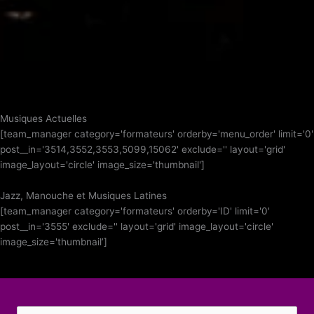
Musiques Actuelles
[team_manager category='formateurs' orderby='menu_order' limit='0'
post__in='3514,3552,3553,5099,15062' exclude='' layout='grid'
image_layout='circle' image_size='thumbnail']
Jazz, Manouche et Musiques Latines
[team_manager category='formateurs' orderby='ID' limit='0'
post__in='3555' exclude='' layout='grid' image_layout='circle'
image_size='thumbnail’]