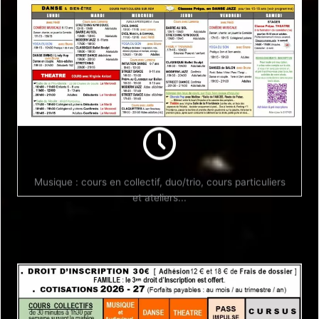
Jours et horaires fixés en fonction de vos disponibilités,
âge, niveau et style musical.
Infos Inscriptions
Musique : cours en collectif, duo/trio, cours particuliers
et ateliers...
Infos inscriptions