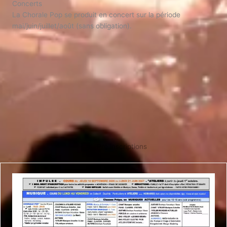
Concerts
La Chorale Pop se produit en concert sur la période
mai/juin/juillet/août (sans obligation).
Pré inscriptions