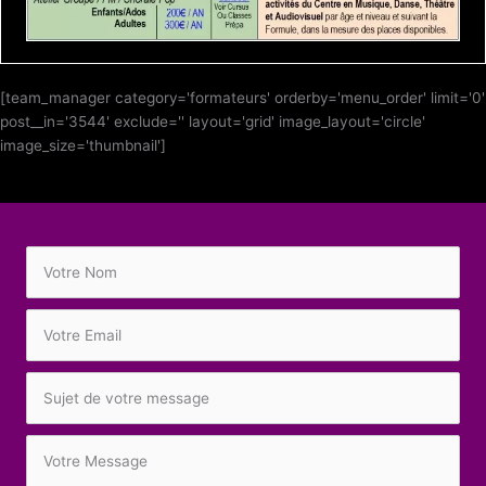
[team_manager category='formateurs' orderby='menu_order' limit='0'
post__in='3544' exclude='' layout='grid' image_layout='circle'
image_size='thumbnail']