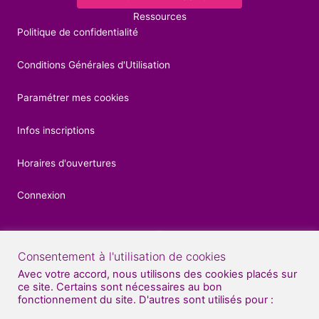
Ressources
Politique de confidentialité
Conditions Générales d'Utilisation
Paramétrer mes cookies
Infos inscriptions
Horaires d'ouvertures
Connexion
Consentement à l'utilisation de cookies
Contacts
Avec votre accord, nous utilisons des cookies placés sur
ce site. Certains sont nécessaires au bon
04 92 52 27 56
fonctionnement du site. D'autres sont utilisés pour :