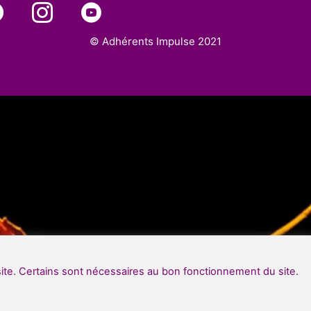
© Adhérents Impulse 2021
site. Certains sont nécessaires au bon fonctionnement du site.