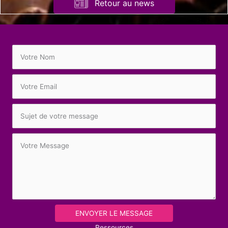
Retour au news
ENVOYER LE MESSAGE
Ressources