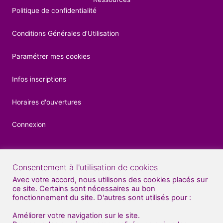
Politique de confidentialité
Conditions Générales d'Utilisation
Paramétrer mes cookies
Infos inscriptions
Horaires d'ouvertures
Connexion
Consentement à l'utilisation de cookies
Contacts
Avec votre accord, nous utilisons des cookies placés sur
ce site. Certains sont nécessaires au bon
04 92 52 27 56
fonctionnement du site. D'autres sont utilisés pour :
07 81 70 70 71
Améliorer votre navigation sur le site.