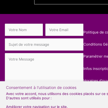
Politique de co
Conditions Gén
Paramétrer m
Infos inscripti
Horaires d'ou
Consentement à l'utilisation de cookies
ENVOYER LE MESSAGE
Connexion
Avec votre accord, nous utilisons des cookies placés sur ce 
D'autres sont utilisés pour :
Améliorer votre navigation sur le site.