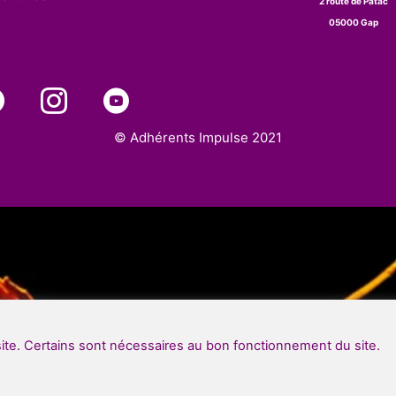
2 route de Patac
05000 Gap
© Adhérents Impulse 2021
site. Certains sont nécessaires au bon fonctionnement du site.