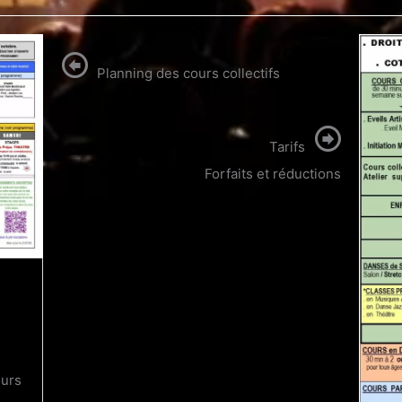
Planning des cours collectifs
Tarifs
Forfaits et réductions
Infos inscriptions
vos
cal.
ours