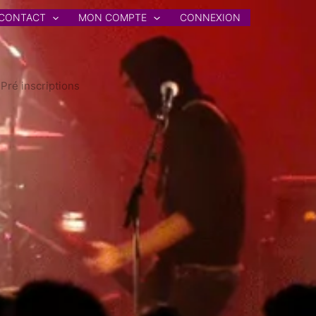
CONTACT
MON COMPTE
CONNEXION
Pré inscriptions