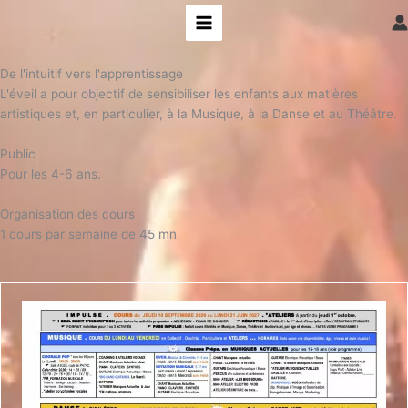
Aller
au
contenu
De l'intuitif vers l'apprentissage
L'éveil a pour objectif de sensibiliser les enfants aux matières
artistiques et, en particulier, à la Musique, à la Danse et au Théâtre.
Public
Pour les 4-6 ans.
Organisation des cours
1 cours par semaine de 45 mn