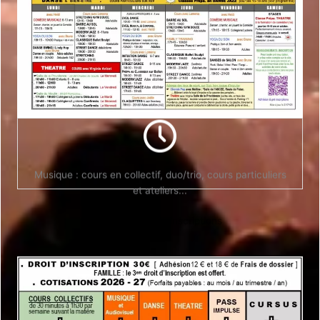
Jours et horaires fixés en fonction de vos disponibilités,
âge, niveau et style musical.
Infos Inscriptions
Musique : cours en collectif, duo/trio, cours particuliers
et ateliers...
Infos inscriptions