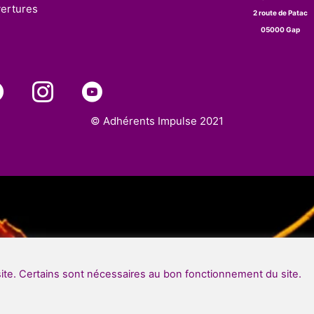
vertures
2 route de Patac
05000 Gap
© Adhérents Impulse 2021
site. Certains sont nécessaires au bon fonctionnement du site.